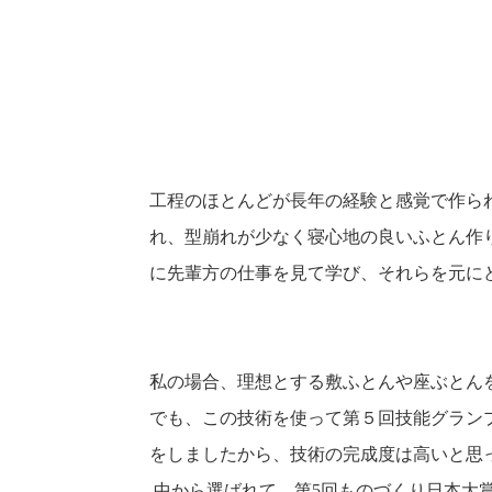
工程のほとんどが長年の経験と感覚で作ら
れ、
型崩れが少なく寝心地の良いふとん作
に先輩方の仕事を見て学び、それらを元に
私の場合、理想とする敷ふとんや座ぶとん
でも、この技術を使って第５回技能グラン
をしましたから、技術の完成度は高いと思
中から選ばれて、第5回ものづくり日本大