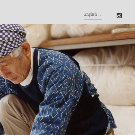
English →