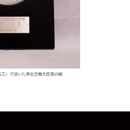
名工）で頂いた厚生労働大臣賞の楯