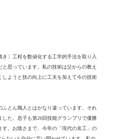
描き〕工程を数値化する工学的手法を取り入
だと思っています。
私の技術は父からの教え
くしようと技の向上に工夫を加えて今の技術
のふとん職人とはかなり違っています。
それ
ました。
息子も第26回技能グランプリで優勝
ます。
お陰さまで、今年の「現代の名工」の
ならないと自分に言い聞かせています。
私の